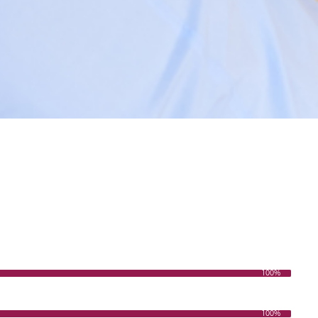
100%
100%