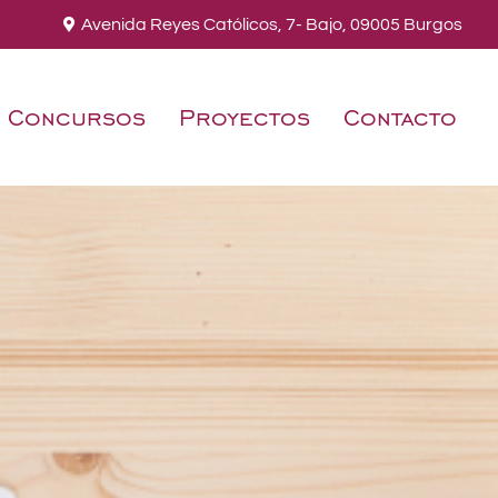
Avenida Reyes Católicos, 7- Bajo, 09005 Burgos
Concursos
Proyectos
Contacto